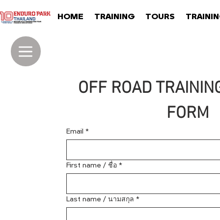
HOME
TRAINING
TOURS
TRAINI
OFF ROAD TRAINING
FORM
Email
*
First name / ชื่อ
*
Last name / นามสกุล
*